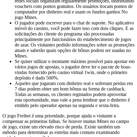
redes sociais organizam regularmente promoções, distribuindo
vouchers com pontos gratuitos. Os usuários trocam pontos de
computador por dinheiro real e usam os fundos ganhos No
jogo Mines.
O jogador pode escrever para o chat de suporte. No aplicativo
móvel do cassino, você pode fazer isso com dois cliques. E as
solicitações do cliente do programa são processadas
principalmente por funcionários do estabelecimento de jogos
de azar. Os visitantes pedirão informações sobre as promoções
atuais e saberão quais opções de bônus podem ser usadas no
Mines.
Se quiser utilizar o montante máximo possível para apostar em
vários jogos de apostas, o jogador deve ler o pacote de boas-
vindas fornecido pelo casino virtual 1win, onde o primeiro
depósito é dado 500%.
Aqueles que jogaram com dinheiro real e sofreram perdas em
7 dias podem obter um bom bônus na forma de cashback.
Todas as semanas, os clientes registados podem aproveitar
esta oportunidade, mas vale a pena lembrar que o dinheiro é
emitido pelo operador apenas na segunda e sexta-feira.
O jogo Freibet é uma prioridade, porque ajuda o visitante a
compensar as primeiras falhas. Se houver muitas Mines no campo
de jogo, existe um elevado risco de perda. Existe também um
método para determinar as estrelas mais comuns examinando