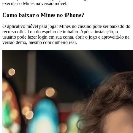
executar o Mines na versão móvel.
Como baixar o Mines no iPhone?
O aplicativo móvel para jogar Mines no cassino pode ser baixado do
recurso oficial ou do espelho de trabalho. Após a instalação, o
usuário pode fazer login em sua conta, abrir o jogo e aproveitá-lo na
versão demo, mesmo com dinheiro real.