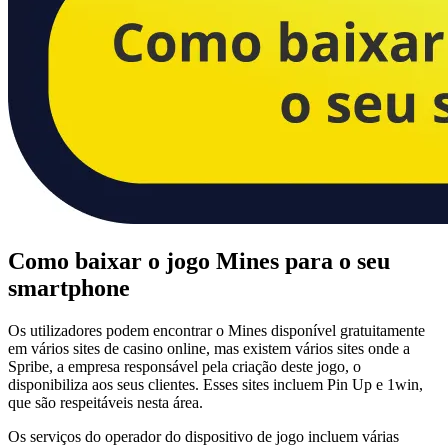
Como baixar o jogo Mines para o seu
smartphone
Os utilizadores podem encontrar o Mines disponível gratuitamente
em vários sites de casino online, mas existem vários sites onde a
Spribe, a empresa responsável pela criação deste jogo, o
disponibiliza aos seus clientes. Esses sites incluem Pin Up e 1win,
que são respeitáveis nesta área.
Os serviços do operador do dispositivo de jogo incluem várias