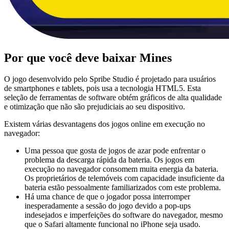
Por que você deve baixar Mines
O jogo desenvolvido pelo Spribe Studio é projetado para usuários
de smartphones e tablets, pois usa a tecnologia HTML5. Esta
seleção de ferramentas de software obtém gráficos de alta qualidade
e otimização que não são prejudiciais ao seu dispositivo.
Existem várias desvantagens dos jogos online em execução no
navegador:
Uma pessoa que gosta de jogos de azar pode enfrentar o
problema da descarga rápida da bateria. Os jogos em
execução no navegador consomem muita energia da bateria.
Os proprietários de telemóveis com capacidade insuficiente da
bateria estão pessoalmente familiarizados com este problema.
Há uma chance de que o jogador possa interromper
inesperadamente a sessão do jogo devido a pop-ups
indesejados e imperfeições do software do navegador, mesmo
que o Safari altamente funcional no iPhone seja usado.