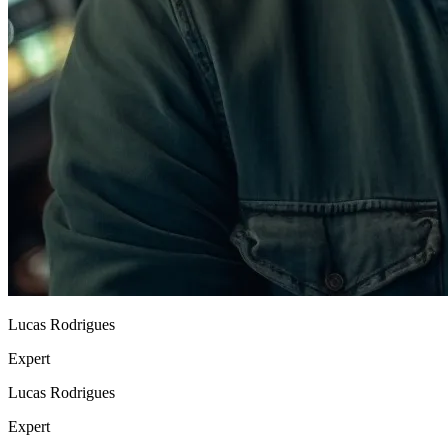
Lucas Rodrigues
Expert
Lucas Rodrigues
Expert