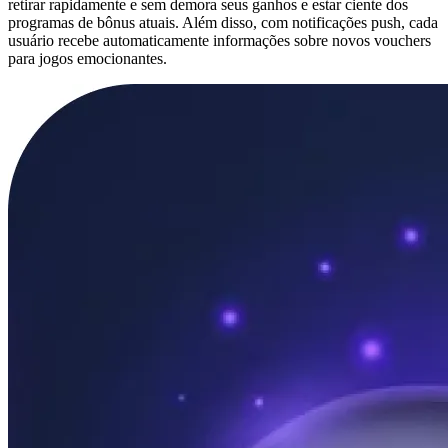
retirar rapidamente e sem demora seus ganhos e estar ciente dos
programas de bônus atuais. Além disso, com notificações push, cada
usuário recebe automaticamente informações sobre novos vouchers
para jogos emocionantes.