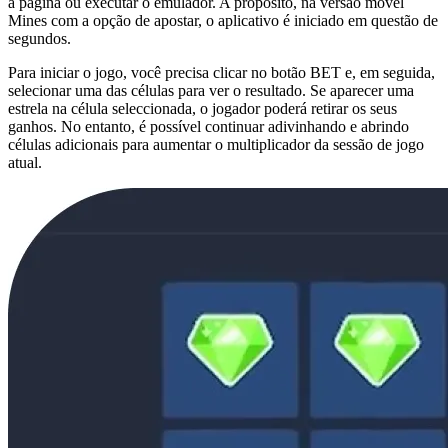
a página ou executar o emulador. A propósito, na versão móvel
Mines com a opção de apostar, o aplicativo é iniciado em questão de
segundos.
Para iniciar o jogo, você precisa clicar no botão BET e, em seguida,
selecionar uma das células para ver o resultado. Se aparecer uma
estrela na célula seleccionada, o jogador poderá retirar os seus
ganhos. No entanto, é possível continuar adivinhando e abrindo
células adicionais para aumentar o multiplicador da sessão de jogo
atual.